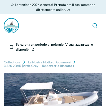
🎉 La stagione 2026 è aperta! Prenota ora il tuo gommone
direttamente online. 🚤
Collections
La Nostra Flotta di Gommoni
3 620 2BAR (Artic Grey – Tappezzeria Biscotto )