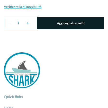
Quick links
Home