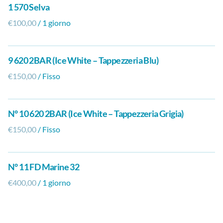
1 570 Selva
/
9 620 2BAR (Ice White – Tappezzeria Blu)
/
N° 10 620 2BAR (Ice White – Tappezzeria Grigia)
/
N° 11 FD Marine 32
/