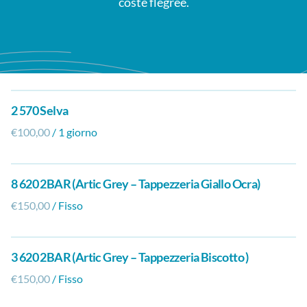
coste flegree.
2 570 Selva
/
8 620 2BAR (Artic Grey – Tappezzeria Giallo Ocra)
/
3 620 2BAR (Artic Grey – Tappezzeria Biscotto )
/