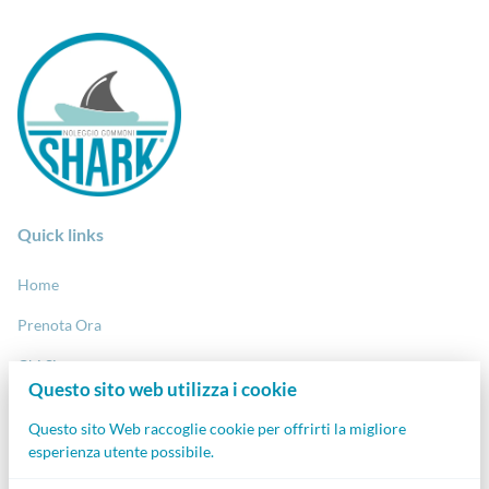
Quick links
Home
Prenota Ora
Chi Siamo
Questo sito web utilizza i cookie
Contatti
Questo sito Web raccoglie cookie per offrirti la migliore
Diario del Mare
esperienza utente possibile.