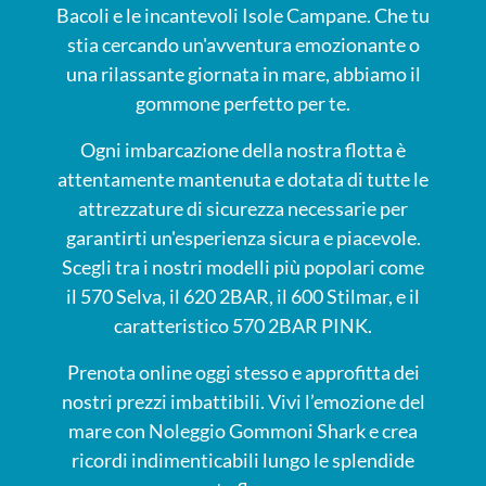
Bacoli e le incantevoli Isole Campane. Che tu
stia cercando un'avventura emozionante o
una rilassante giornata in mare, abbiamo il
gommone perfetto per te.
Ogni imbarcazione della nostra flotta è
attentamente mantenuta e dotata di tutte le
attrezzature di sicurezza necessarie per
garantirti un'esperienza sicura e piacevole.
Scegli tra i nostri modelli più popolari come
il 570 Selva, il 620 2BAR, il 600 Stilmar, e il
caratteristico 570 2BAR PINK.
Prenota online oggi stesso e approfitta dei
nostri prezzi imbattibili. Vivi l’emozione del
mare con Noleggio Gommoni Shark e crea
ricordi indimenticabili lungo le splendide