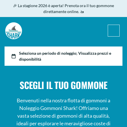
🎉 La stagione 2026 è aperta! Prenota ora il tuo gommone
direttamente online. 🚤
SCEGLI IL TUO GOMMONE
Benvenuti nella nostra flotta di gommoni a
Noleggio Gommoni Shark! Offriamo una
vasta selezione di gommoni di alta qualità,
ideali per esplorare le meravigliose coste di