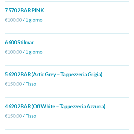
7 570 2BAR PINK
/
6 600 Stilmar
/
5 620 2BAR (Artic Grey – Tappezzeria Grigia)
/
4 620 2BAR (Off White – Tappezzeria Azzurra)
/